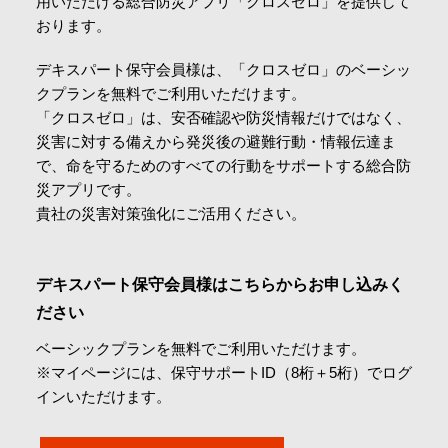
用いただける総合防災アプリ「クロスゼロ」を提供して
会社情報
おります。
デキスパート保守会員様は、「クロスゼロ」のベーシッ
採用情報
クプランを無料でご利用いただけます。
「クロスゼロ」は、安否確認や防災情報だけではなく、
災害に対する備えから発災後の避難行動・情報伝達ま
お問合せ・申込
で、命を守るためのすべての行動をサポートする総合防
災アプリです。
貴社の災害対策強化にご活用ください。
資料請求
デキスパート保守会員様はこちらからお申し込みく
サイト内検索
ださい​
ベーシックプランを無料でご利用いただけます。
※マイページには、保守サポートID（8桁＋5桁）でログ
インいただけます。
マイページ