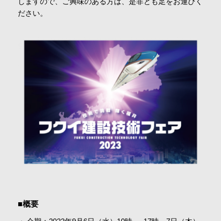
しますので、ご興味のある方は、是非とも足をお運びく
会社情報
ださい。
採用情報
お問合せ・申込
資料請求
サイト内検索
マイページ
■概要