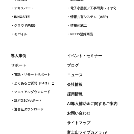
デキスパート
電子小黒板／工事写真レイヤ化
INNOSiTE
情報共有システム（ASP）
クラウド/WEB
情報化施工
モバイル
NETIS登録商品
導入事例
イベント・セミナー
サポート
ブログ
電話・リモートサポート
ニュース
よくあるご質問（FAQ）
会社情報
マニュアルダウンロード
採用情報
対応OSのサポート
AI導入補助金に関するご案内
適合証ダウンロード
お問い合わせ
サイトマップ
富士山ライブカメラ