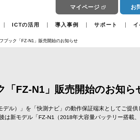
マイページ
お
ICTの活用
導入事例
サポート
イ
フブック「FZ-N1」販売開始のお知らせ
「FZ-N1」販売開始のお知ら
対応モデル）」を「快測ナビ」の動作保証端末としてご提
は新モデル「FZ-N1（2018年大容量バッテリー搭載