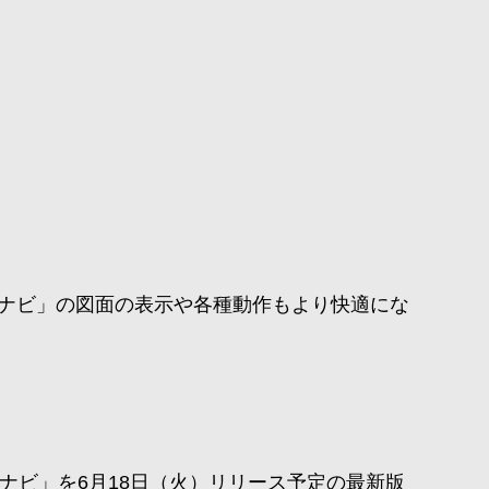
測ナビ」の図面の表示や各種動作もより快適にな
測ナビ」を6月18日（火）リリース予定の最新版