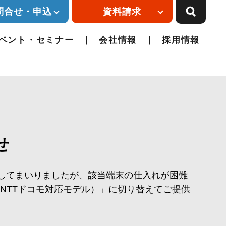
問合せ・申込
資料請求
ベント・セミナー
会社情報
採用情報
せ
供してまいりましたが、該当端末の仕入れが困難
、NTTドコモ対応モデル）」に切り替えてご提供