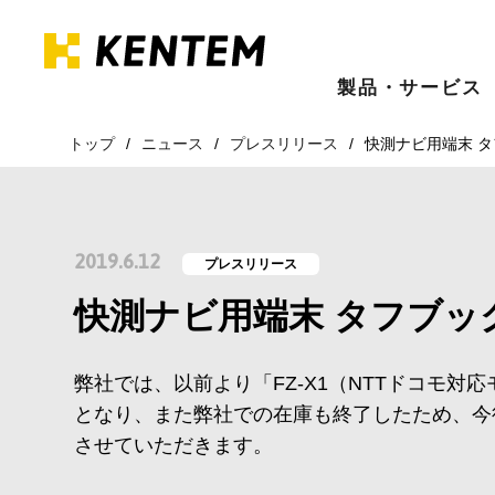
製品・サービス
トップ
ニュース
プレスリリース
快測ナビ用端末 タ
2019.6.12
プレスリリース
快測ナビ用端末 タフブック
弊社では、以前より「FZ-X1（NTTドコモ
となり、また弊社での在庫も終了したため、今後
させていただきます。