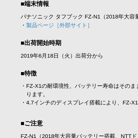
■端末情報
パナソニック タフブック FZ-N1（2018年
・
製品ページ［外部サイト］
■出荷開始時期
2019年6月18日（火）出荷分から
■特徴
FZ-X1の耐環境性、バッテリー寿命はその
ります。
4.7インチのディスプレイ搭載により、FZ
■ご注意
FZ-N1（2018年大容量バッテリー搭載、N