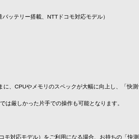
大容量バッテリー搭載、NTTドコモ対応モデル）
ままに、CPUやメモリのスペックが大幅に向上し、「快
-X1では厳しかった片手での操作も可能となります。
TTドコモ対応モデル）をご利用になる場合、お持ちの「快