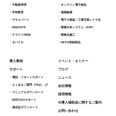
不動産管理
オンライン電子納品
学校教育
遠隔臨場
デキスパート
電子小黒板／工事写真レイヤ化
INNOSiTE
情報共有システム（ASP）
クラウド/WEB
情報化施工
モバイル
NETIS登録商品
導入事例
イベント・セミナー
サポート
ブログ
電話・リモートサポート
ニュース
よくあるご質問（FAQ）
会社情報
マニュアルダウンロード
採用情報
対応OSのサポート
AI導入補助金に関するご案内
適合証ダウンロード
お問い合わせ