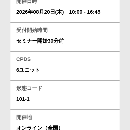
開催日時
会社情報
2026年08月20日(木) 10:00 - 16:45
採用情報
受付開始時間
セミナー開始30分前
お問合せ・申込
CPDS
資料請求
6ユニット
サイト内検索
形態コード
101-1
マイページ
開催地
オンライン（全国）