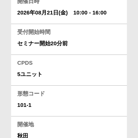
開催日時
会社情報
2026年08月21日(金) 10:00 - 16:00
採用情報
受付開始時間
セミナー開始20分前
お問合せ・申込
CPDS
資料請求
5ユニット
サイト内検索
形態コード
101-1
マイページ
開催地
秋田