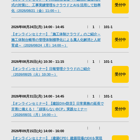
受付中
式の対策に、工事実績管理をクラウドとAIを活用して効率
化（2026/08/21（金）11:00～）
2026年08月24日(月)
14:00 - 14:45
1
101-1
【オンラインセミナー】「施工体制クラウド」のご紹介～
受付中
施工体制台帳等の管理体制標準化による属人化解消と人材
育成～（2026/08/24（月）14:00～）
2026年08月25日(火)
10:30 - 11:15
1
101-1
【オンラインセミナー】日報管理クラウドのご紹介
受付中
（2026/08/25（火）10:30～）
2026年08月31日(月)
14:00 - 14:45
1
101-1
【オンラインセミナー】【建設DX×防災】日常業務の延長で
受付中
災害に備える！「頑張らないBCP」実践セミナー
（2026/08/31（月）14:00～）
2026年09月15日(火)
14:00 - 16:00
【オンラインセミナー】［建築CPD］建築現場のDXを実現