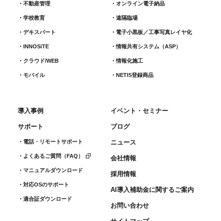
不動産管理
オンライン電子納品
学校教育
遠隔臨場
デキスパート
電子小黒板／工事写真レイヤ化
INNOSiTE
情報共有システム（ASP）
クラウド/WEB
情報化施工
モバイル
NETIS登録商品
導入事例
イベント・セミナー
サポート
ブログ
電話・リモートサポート
ニュース
よくあるご質問（FAQ）
会社情報
マニュアルダウンロード
採用情報
対応OSのサポート
AI導入補助金に関するご案内
適合証ダウンロード
お問い合わせ