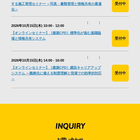
受付中
する施工管理セミナー ～写真・書類管理と情報共有の最適
化～
2026年10月15日(木)
10:00 - 12:00
【オンラインセミナー】［建築CPD］標準化が進む遠隔臨
受付中
場と情報共有システム
2026年10月15日(木)
14:00 - 16:00
【オンラインセミナー】［建築CPD］建設キャリアアップ
受付中
システム ～義務化に備える制度理解と現場での効率的対応
～
INQUIRY
お問い合わせ