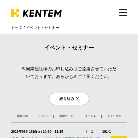
トップ
イベント・セミナー
製品・サービス
イベント・セミナー
ICTの活用
※同業他社様のお申し込みはご遠慮させていただ
いております。あらかじめご了承ください。
導入事例
絞り込み
サポート
開催日時
CPDS
形態コード
タイトル
ステータス
イベント・セミナー
2026年08月18日(火)
10:30 - 11:15
1
101-1