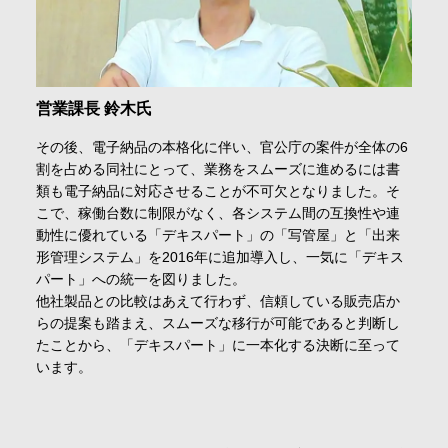
営業課長 鈴木氏
その後、電子納品の本格化に伴い、官公庁の案件が全体の6
割を占める同社にとって、業務をスムーズに進めるには書
類も電子納品に対応させることが不可欠となりました。そ
こで、稼働台数に制限がなく、各システム間の互換性や連
動性に優れている「デキスパート」の「写管屋」と「出来
形管理システム」を2016年に追加導入し、一気に「デキス
パート」への統一を図りました。
他社製品との比較はあえて行わず、信頼している販売店か
らの提案も踏まえ、スムーズな移行が可能であると判断し
たことから、「デキスパート」に一本化する決断に至って
います。