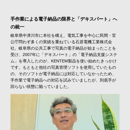
手作業による電子納品の限界と「デキスパート」へ
の統一
岐阜県中津川市に本社を構え、電気工事を中心に民間・官
公庁問わず多くの実績を重ねている石原電機工業株式会
社。岐阜県の公共工事で写真の電子納品が始まったことを
受け、2007年に「デキスパート」の「電子納品支援システ
ム」を導入したのが、KENTEM製品を使い始めたきっかけ
です。もともと他社の写真管理ソフトを使用していたもの
の、そのソフトが電子納品には対応していなかったため、
手作業で電子納品への対応を試みていましたが、到底手が
回らない状態に陥っていました。