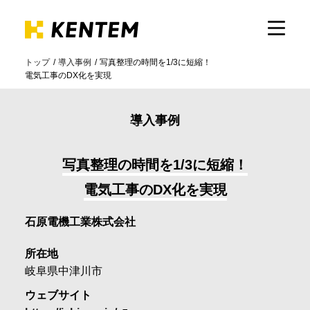
トップ
導入事例
写真整理の時間を1/3に短縮！
電気工事のDX化を実現
製品・サービス
導入事例
ICTの活用
写真整理の時間を1/3に短縮！
導入事例
電気工事のDX化を実現
石原電機工業株式会社
サポート
所在地
岐阜県中津川市
イベント・セミナー
ウェブサイト