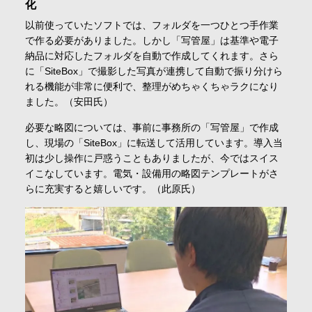
化
以前使っていたソフトでは、フォルダを一つひとつ手作業
で作る必要がありました。しかし「写管屋」は基準や電子
納品に対応したフォルダを自動で作成してくれます。さら
に「SiteBox」で撮影した写真が連携して自動で振り分けら
れる機能が非常に便利で、整理がめちゃくちゃラクになり
ました。（安田氏）
必要な略図については、事前に事務所の「写管屋」で作成
し、現場の「SiteBox」に転送して活用しています。導入当
初は少し操作に戸惑うこともありましたが、今ではスイス
イこなしています。電気・設備用の略図テンプレートがさ
らに充実すると嬉しいです。（此原氏）