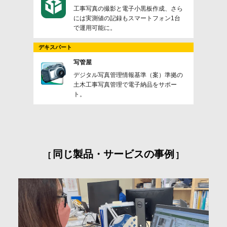
工事写真の撮影と電子小黒板作成、さら
には実測値の記録もスマートフォン1台
で運用可能に。
デキスパート
写管屋
デジタル写真管理情報基準（案）準拠の
土木工事写真管理で電子納品をサポー
ト。
同じ製品・サービスの事例