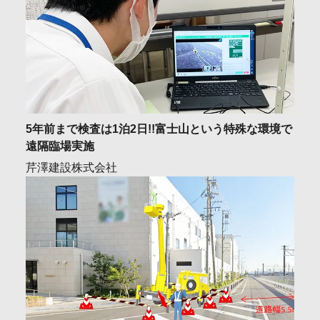
5年前まで検査は1泊2日!!富士山という特殊な環境で
遠隔臨場実施
芹澤建設株式会社