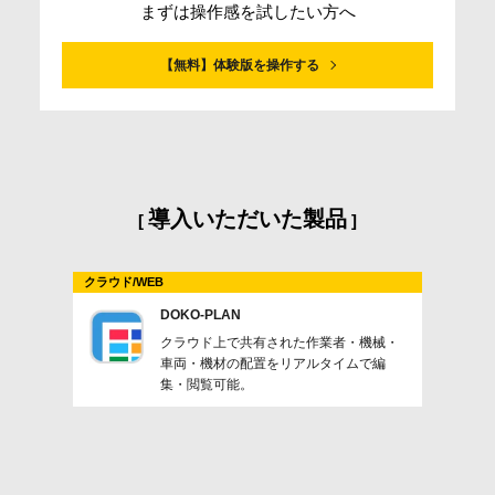
まずは操作感を試したい方へ
【無料】体験版を操作する
導入いただいた製品
クラウド/WEB
DOKO-PLAN
クラウド上で共有された作業者・機械・
車両・機材の配置をリアルタイムで編
集・閲覧可能。