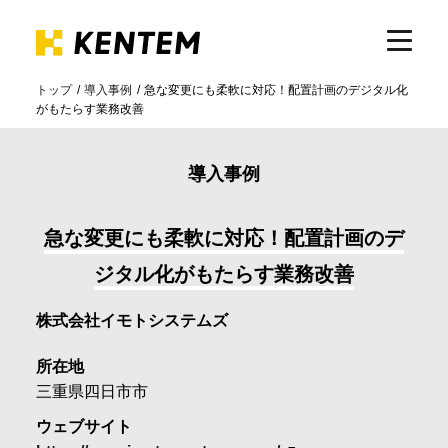
トップ
導入事例
急な変更にも柔軟に対応！配置計画のデジタル化
がもたらす業務改善
製品・サービス
導入事例
ICTの活用
急な変更にも柔軟に対応！配置計画のデ
導入事例
ジタル化がもたらす業務改善
株式会社イモトシステムズ
サポート
所在地
三重県四日市市
イベント・セミナー
ウェブサイト