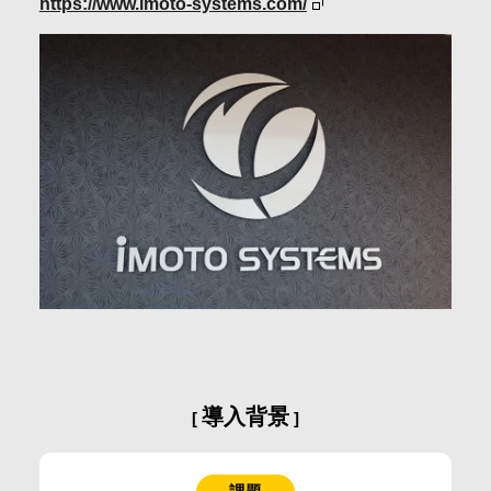
https://www.imoto-systems.com/
会社情報
採用情報
お問合せ・申込
資料請求
サイト内検索
導入背景
マイページ