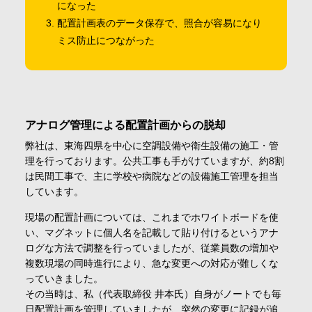
になった
配置計画表のデータ保存で、照合が容易になり
ミス防止につながった
アナログ管理による配置計画からの脱却
弊社は、東海四県を中心に空調設備や衛生設備の施工・管
理を行っております。公共工事も手がけていますが、約8割
は民間工事で、主に学校や病院などの設備施工管理を担当
しています。
現場の配置計画については、これまでホワイトボードを使
い、マグネットに個人名を記載して貼り付けるというアナ
ログな方法で調整を行っていましたが、従業員数の増加や
複数現場の同時進行により、急な変更への対応が難しくな
っていきました。
その当時は、私（代表取締役 井本氏）自身がノートでも毎
日配置計画を管理していましたが、突然の変更に記録が追