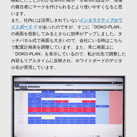
の責任者にマークを付けられるとより使いやすくなると思
います。
また、社内には活用しきれていない
インタラクティブホワ
イトボード
があったのですが、そこに「DOKO-PLAN」
の画面を投影してみるとさらに効率がアップしました。タ
ッチパネル式で画面も大きいので、会社にいる時はこちら
で配置計画表を調整しています。また、常に画面上に
「DOKO-PLAN」を表示しているので、私が出先で調整した
内容もリアルタイムに反映され、ホワイトボードのデジタ
ル化が実現しています。