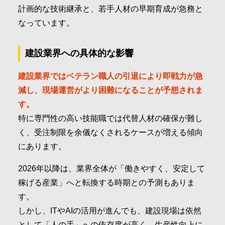
計画的な技術継承と、若手人材の早期育成が急務と
なっています。
建設業界への具体的な影響
建設業界ではベテラン職人の引退により即戦力が急
減し、現場運営がより困難になることが予想されま
す。
特に専門性の高い技能職では代替人材の確保が難し
く、受注制限を余儀なくされるケースが増える傾向
にあります。
2026年以降は、業界全体が「働きやすく、安定して
稼げる産業」へと転換する時期との予測もありま
す。
しかし、ITやAIの活用が進んでも、建設現場は依然
として「人の手」への依存度が高く、生産性向上に