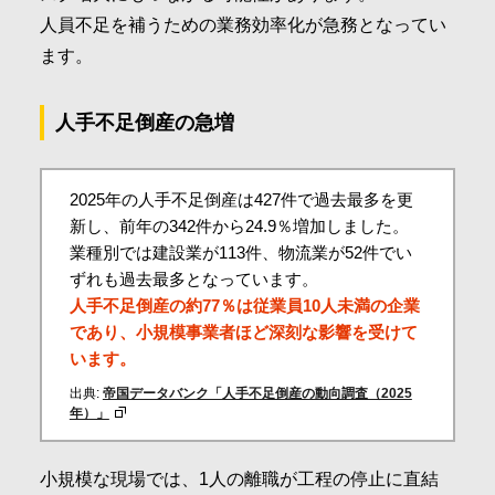
人員不足を補うための業務効率化が急務となってい
ます。
人手不足倒産の急増
2025年の人手不足倒産は427件で過去最多を更
新し、前年の342件から24.9％増加しました。
業種別では建設業が113件、物流業が52件でい
ずれも過去最多となっています。
人手不足倒産の約77％は従業員10人未満の企業
であり、小規模事業者ほど深刻な影響を受けて
います。
出典:
帝国データバンク「人手不足倒産の動向調査（2025
年）」
小規模な現場では、1人の離職が工程の停止に直結