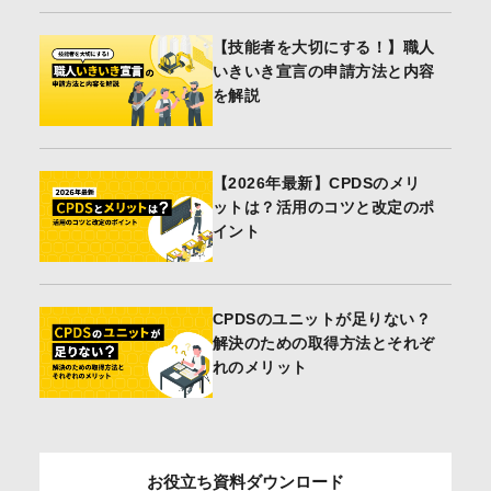
【技能者を大切にする！】職人
いきいき宣言の申請方法と内容
を解説
【2026年最新】CPDSのメリ
ットは？活用のコツと改定のポ
イント
CPDSのユニットが足りない？
解決のための取得方法とそれぞ
れのメリット
お役立ち資料ダウンロード