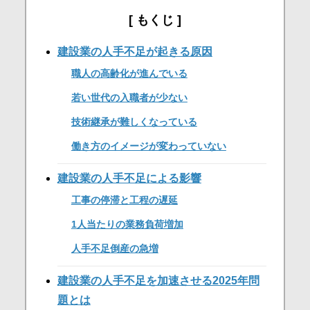
もくじ
建設業の人手不足が起きる原因
職人の高齢化が進んでいる
若い世代の入職者が少ない
技術継承が難しくなっている
働き方のイメージが変わっていない
建設業の人手不足による影響
工事の停滞と工程の遅延
1人当たりの業務負荷増加
人手不足倒産の急増
建設業の人手不足を加速させる2025年問
題とは