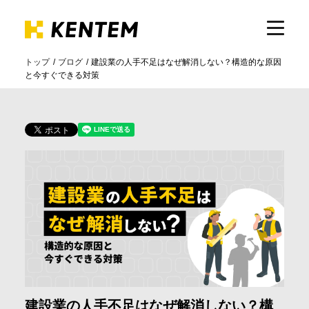
トップ
ブログ
建設業の人手不足はなぜ解消しない？構造的な原因
と今すぐできる対策
製品・サービス
ICTの活用
導入事例
サポート
イベント・セミナー
建設業の人手不足はなぜ解消しない？構