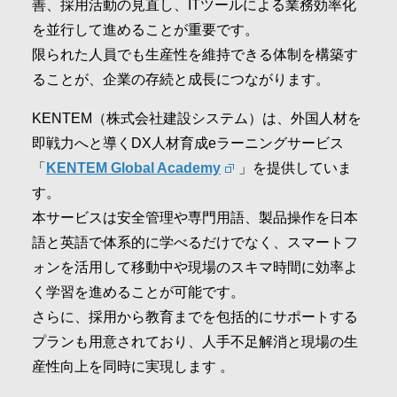
善、採用活動の見直し、ITツールによる業務効率化
を並行して進めることが重要です。
限られた人員でも生産性を維持できる体制を構築す
ることが、企業の存続と成長につながります。
KENTEM（株式会社建設システム）は、外国人材を
即戦力へと導くDX人材育成eラーニングサービス
「
KENTEM Global Academy
」を提供していま
す。
本サービスは安全管理や専門用語、製品操作を日本
語と英語で体系的に学べるだけでなく、スマートフ
ォンを活用して移動中や現場のスキマ時間に効率よ
く学習を進めることが可能です。
さらに、採用から教育までを包括的にサポートする
プランも用意されており、人手不足解消と現場の生
産性向上を同時に実現します 。