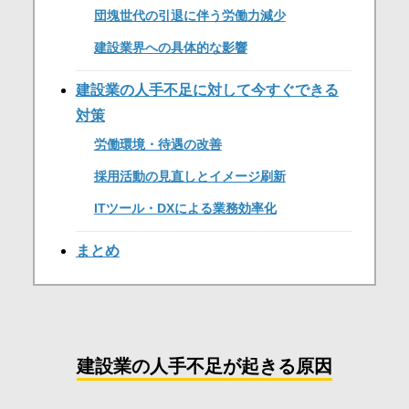
団塊世代の引退に伴う労働力減少
建設業界への具体的な影響
建設業の人手不足に対して今すぐできる
対策
労働環境・待遇の改善
採用活動の見直しとイメージ刷新
ITツール・DXによる業務効率化
まとめ
建設業の人手不足が起きる原因