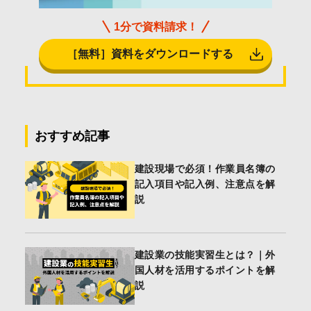
1分で資料請求！
［無料］資料をダウンロードする
おすすめ記事
建設現場で必須！作業員名簿の
記入項目や記入例、注意点を解
説
建設業の技能実習生とは？｜外
国人材を活用するポイントを解
説