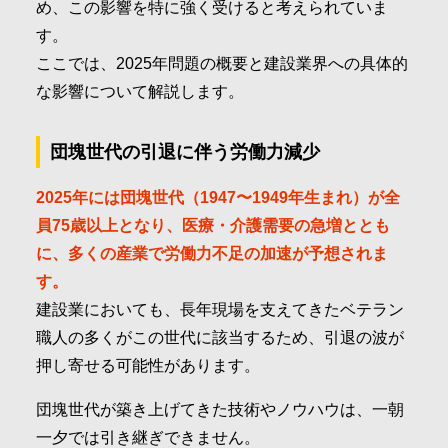
め、この影響を特に強く受けると考えられていま
す。
ここでは、2025年問題の概要と建設業界への具体的
な影響について解説します。
団塊世代の引退に伴う労働力減少
2025年には団塊世代（1947〜1949年生まれ）が全
員75歳以上となり、医療・介護需要の急増ととも
に、多くの産業で労働力不足の加速が予想されま
す。
建設業においても、長年現場を支えてきたベテラン
職人の多くがこの世代に該当するため、引退の波が
押し寄せる可能性があります。
団塊世代が築き上げてきた技術やノウハウは、一朝
一夕では引き継ぎできません。