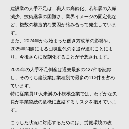
建設業の人手不足は、職人の高齢化、若年層の入職
減少、技術継承の困難さ、業界イメージの固定化な
ど、複数の構造的な要因が絡み合って発生していま
す。
また、2024年から始まった働き方改革の影響や、
2025年問題による団塊世代の引退が進むことによ
り、今後さらに深刻化することが予想されます。
2025年の人手不足倒産は過去最多の427件を記録
し、そのうち建設業は業種別で最多の113件を占め
ています。
特に従業員10人未満の小規模企業では、わずかな欠
員が事業継続の危機に直結するリスクを抱えていま
す。
こうした状況に対応するためには、労働環境の改