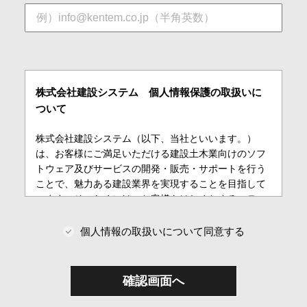
株式会社建設システム 個人情報保護の取扱いに
ついて
株式会社建設システム（以下、当社といいます。）
は、お客様にご満足いただける建設土木業向けのソフ
トウェア及びサービスの開発・販売・サポートを行う
ことで、魅力ある建設業界を実現することを目指して
います。そのためには、お客様をはじめとするステー
クホルダーの方々からご信頼いただける企業であるこ
とが第一と考え、プライバシーを尊重し、個人情報に
個人情報の取扱いについて同意する
関する情報を適切に取り扱うことは、当社にとって重
要な社会的責務であると認識しております。
そこで、ここに個人情報保護に関する方針を明示し、
安心して当社の製品ならびにサービスをご利用いただ