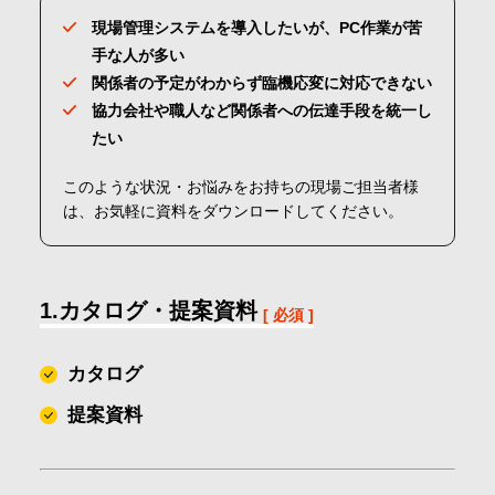
会社情報
現場管理システムを導入したいが、PC作業が苦
手な人が多い
関係者の予定がわからず臨機応変に対応できない
採用情報
協力会社や職人など関係者への伝達手段を統一し
たい
お問合せ・申込
このような状況・お悩みをお持ちの現場ご担当者様
は、お気軽に資料をダウンロードしてください。
資料請求
1.カタログ・提案資料
サイト内検索
カタログ
提案資料
マイページ