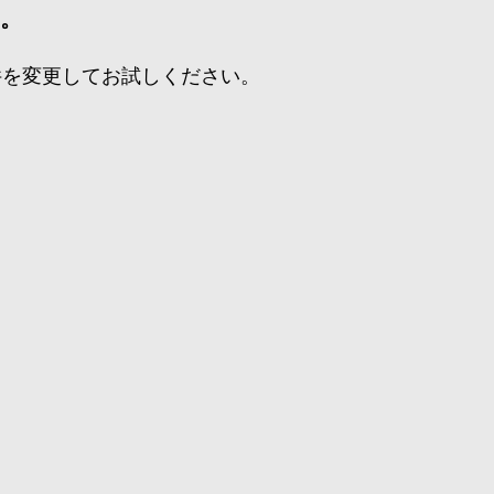
た。
件を変更してお試しください。