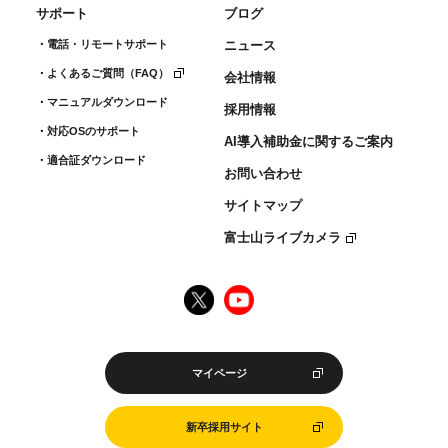
サポート
ブログ
電話・リモートサポート
ニュース
よくあるご質問（FAQ）
会社情報
マニュアルダウンロード
採用情報
対応OSのサポート
AI導入補助金に関するご案内
適合証ダウンロード
お問い合わせ
サイトマップ
富士山ライブカメラ
マイページ
新卒採用サイト